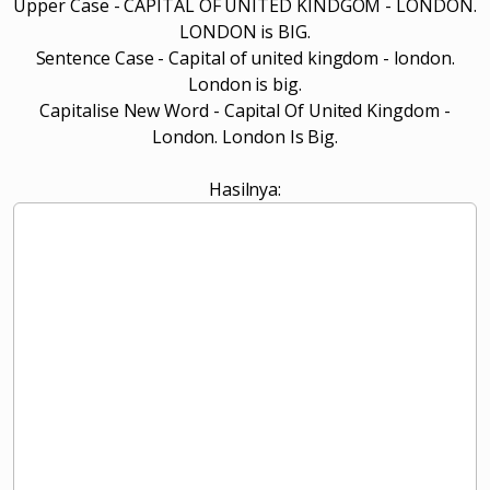
Upper Case - CAPITAL OF UNITED KINDGOM - LONDON.
LONDON is BIG.
Sentence Case - Capital of united kingdom - london.
London is big.
Capitalise New Word - Capital Of United Kingdom -
London. London Is Big.
Hasilnya: