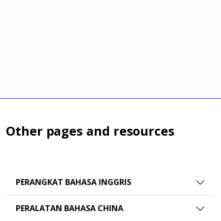
Other pages and resources
PERANGKAT BAHASA INGGRIS
PERALATAN BAHASA CHINA