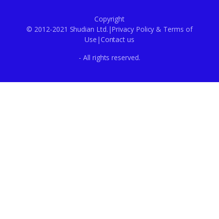
Copyright
© 2012-2021 Shudian Ltd.|
Privacy Policy
&
Terms of
Use
|
Contact us
- All rights reserved.