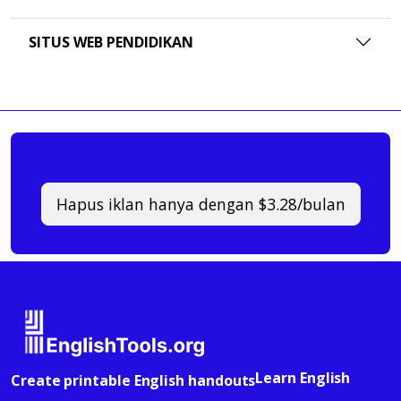
SITUS WEB PENDIDIKAN
Hapus iklan hanya dengan $3.28/bulan
Learn English
Create printable English handouts