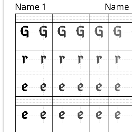
Name 1
Name 
G
G
G
G
G
G
r
r
r
r
r
r
e
e
e
e
e
e
e
e
e
e
e
e