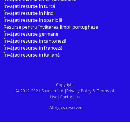
Învățați resurse în turcă
Învățați resurse în hindi
Învățați resurse în spaniolă
Resurse pentru învățarea limbii portugheze
Învățați resurse germane
Învățați resurse în cantoneză
Învățați resurse în franceză
Învățați resurse în italiană
Copyright
© 2012-2021 Shudian Ltd.|
Privacy Policy
&
Terms of
Use
|
Contact us
- All rights reserved.