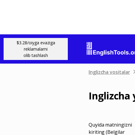
$3.28/oiyga evaziga
reklamalarni
olib tashlash
Inglizcha vositalar
Inglizcha 
Quyida matningizni
kiriting (Belgilar