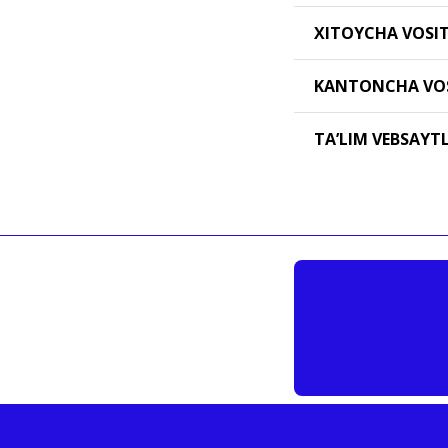
XITOYCHA VOSI
KANTONCHA VO
TAʼLIM VEBSAYT