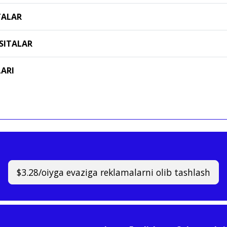
TALAR
SITALAR
LARI
$3.28/oiyga evaziga reklamalarni olib tashlash