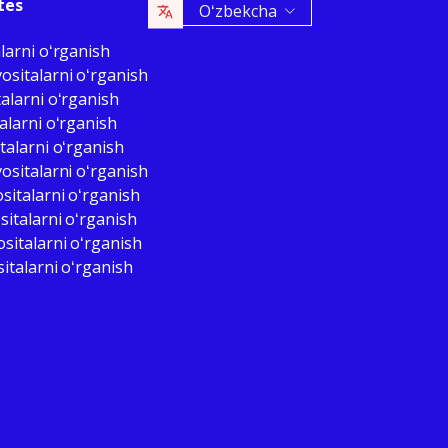
tes
Oʻzbekcha
larni oʻrganish
ositalarni oʻrganish
alarni oʻrganish
alarni oʻrganish
talarni oʻrganish
ositalarni oʻrganish
sitalarni oʻrganish
italarni oʻrganish
sitalarni oʻrganish
sitalarni oʻrganish