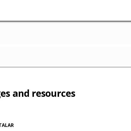
es and resources
TALAR