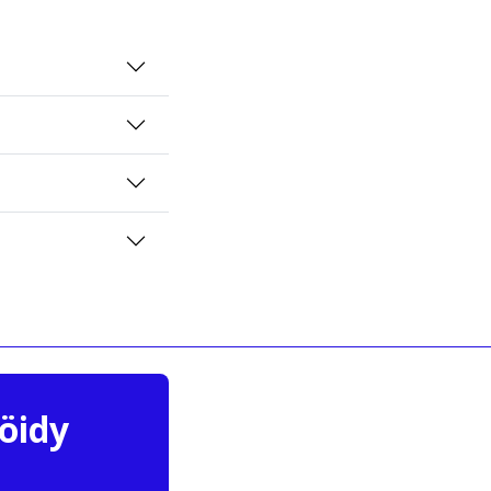
röidy