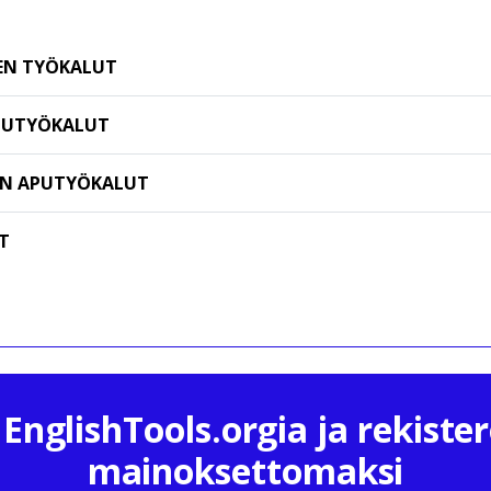
EN TYÖKALUT
APUTYÖKALUT
AN APUTYÖKALUT
T
EnglishTools.orgia ja rekiste
mainoksettomaksi