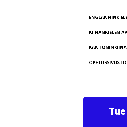
ENGLANNINKIEL
KIINANKIELEN 
KANTONINKIIN
OPETUSSIVUSTO
Tue 