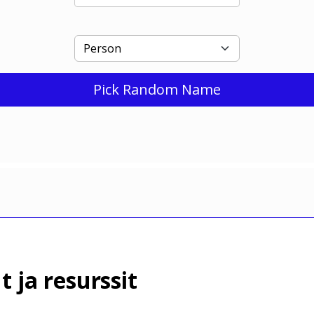
Pick Random Name
 ja resurssit