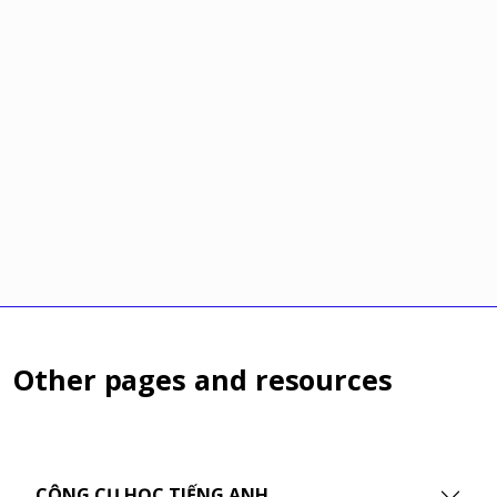
Other pages and resources
CÔNG CỤ HỌC TIẾNG ANH