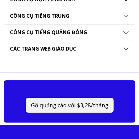
CÔNG CỤ TIẾNG TRUNG
CÔNG CỤ TIẾNG QUẢNG ĐÔNG
CÁC TRANG WEB GIÁO DỤC
Gỡ quảng cáo với $3,28/tháng