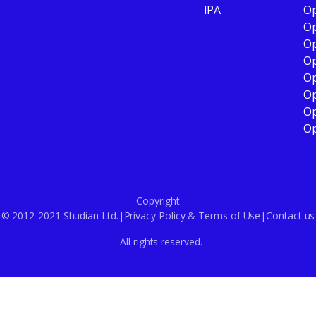
IPA
Op
Op
Op
Op
Op
Op
Op
Op
Copyright
© 2012-2021 Shudian Ltd.|
Privacy Policy
&
Terms of Use
|
Contact us
- All rights reserved.