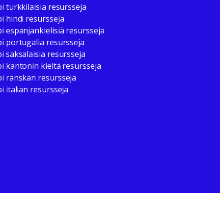
i turkkilaisia resursseja
i hindi resursseja
i espanjankielisiä resursseja
i portugalia resursseja
i saksalaisia resursseja
i kantonin kieltä resursseja
i ranskan resursseja
i italian resursseja