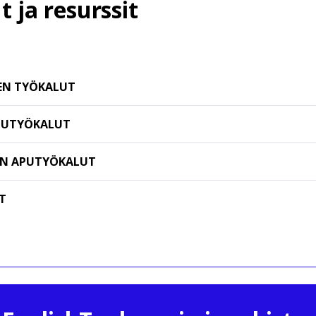
 ja resurssit
EN TYÖKALUT
APUTYÖKALUT
AN APUTYÖKALUT
T