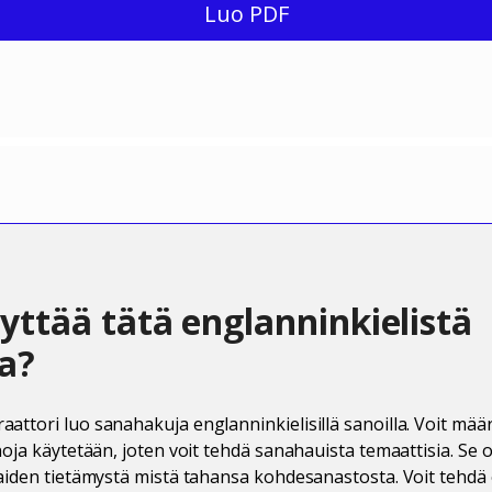
Luo PDF
yttää tätä englanninkielistä
a?
ttori luo sanahakuja englanninkielisillä sanoilla. Voit määr
noja käytetään, joten voit tehdä sanahauista temaattisia. Se 
aiden tietämystä mistä tahansa kohdesanastosta. Voit tehdä 