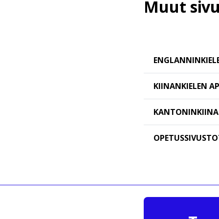
Muut sivut
ENGLANNINKIEL
KIINANKIELEN 
KANTONINKIIN
OPETUSSIVUSTO