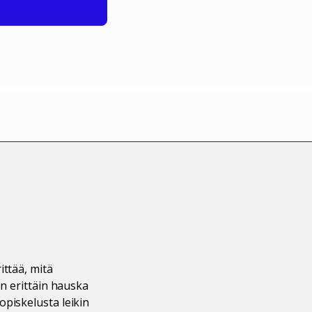
ittää, mitä
on erittäin hauska
opiskelusta leikin