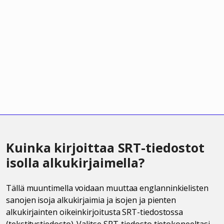
Kuinka kirjoittaa SRT-tiedostot
isolla alkukirjaimella?
Tällä muuntimella voidaan muuttaa englanninkielisten
sanojen isoja alkukirjaimia ja isojen ja pienten
alkukirjainten oikeinkirjoitusta SRT-tiedostossa
(tekstitystiedosto). Valitse SRT-tiedosto tietokoneeltasi