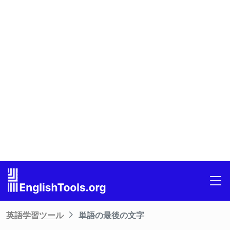
英語学習ツール
単語の最後の文字