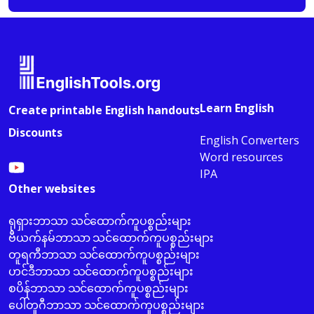
Learn English
Create printable English handouts
Discounts
English Converters
Word resources
IPA
Other websites
ရုရှားဘာသာ သင်ထောက်ကူပစ္စည်းများ
ဗီယက်နမ်ဘာသာ သင်ထောက်ကူပစ္စည်းများ
တူရကီဘာသာ သင်ထောက်ကူပစ္စည်းများ
ဟင်ဒီဘာသာ သင်ထောက်ကူပစ္စည်းများ
စပိန်ဘာသာ သင်ထောက်ကူပစ္စည်းများ
ပေါ်တူဂီဘာသာ သင်ထောက်ကူပစ္စည်းများ