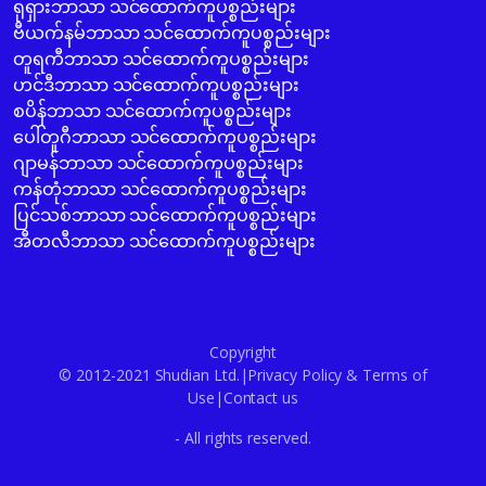
ရုရှားဘာသာ သင်ထောက်ကူပစ္စည်းများ
ဗီယက်နမ်ဘာသာ သင်ထောက်ကူပစ္စည်းများ
တူရကီဘာသာ သင်ထောက်ကူပစ္စည်းများ
ဟင်ဒီဘာသာ သင်ထောက်ကူပစ္စည်းများ
စပိန်ဘာသာ သင်ထောက်ကူပစ္စည်းများ
ပေါ်တူဂီဘာသာ သင်ထောက်ကူပစ္စည်းများ
ဂျာမန်ဘာသာ သင်ထောက်ကူပစ္စည်းများ
ကန်တုံဘာသာ သင်ထောက်ကူပစ္စည်းများ
ပြင်သစ်ဘာသာ သင်ထောက်ကူပစ္စည်းများ
အီတလီဘာသာ သင်ထောက်ကူပစ္စည်းများ
Copyright
© 2012-2021 Shudian Ltd.|
Privacy Policy
&
Terms of
Use
|
Contact us
- All rights reserved.