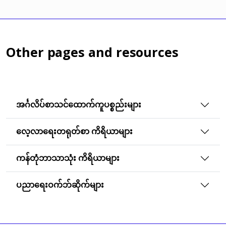
Other pages and resources
အင်္ဂလိပ်စာသင်ထောက်ကူပစ္စည်းများ
လေ့လာရေးတရုတ်စာ ကိရိယာများ
ကန်တုံဘာသာသုံး ကိရိယာများ
ပညာရေးဝက်ဘ်ဆိုက်များ