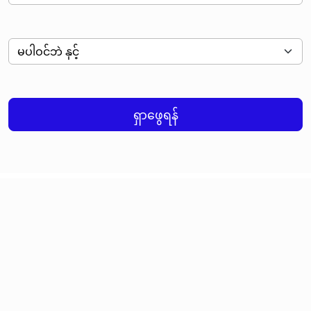
ရှာဖွေရန်