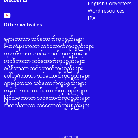
Discounts
English Converters
Word resources
IPA
Other websites
ရုရှားဘာသာ သင်ထောက်ကူပစ္စည်းများ
ဗီယက်နမ်ဘာသာ သင်ထောက်ကူပစ္စည်းများ
တူရကီဘာသာ သင်ထောက်ကူပစ္စည်းများ
ဟင်ဒီဘာသာ သင်ထောက်ကူပစ္စည်းများ
စပိန်ဘာသာ သင်ထောက်ကူပစ္စည်းများ
ပေါ်တူဂီဘာသာ သင်ထောက်ကူပစ္စည်းများ
ဂျာမန်ဘာသာ သင်ထောက်ကူပစ္စည်းများ
ကန်တုံဘာသာ သင်ထောက်ကူပစ္စည်းများ
ပြင်သစ်ဘာသာ သင်ထောက်ကူပစ္စည်းများ
အီတလီဘာသာ သင်ထောက်ကူပစ္စည်းများ
Copyright