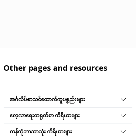
Other pages and resources
အင်္ဂလိပ်စာသင်ထောက်ကူပစ္စည်းများ
လေ့လာရေးတရုတ်စာ ကိရိယာများ
ကန်တုံဘာသာသုံး ကိရိယာများ