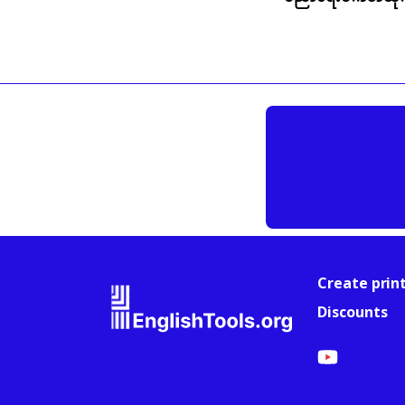
Create prin
Discounts