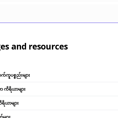
es and resources
က်ကူပစ္စည်းများ
 ကိရိယာများ
ိရိယာများ
်များ