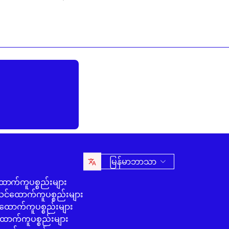
မြန်မာဘာသာ
ောက်ကူပစ္စည်းများ
်ထောက်ကူပစ္စည်းများ
ောက်ကူပစ္စည်းများ
ာက်ကူပစ္စည်းများ