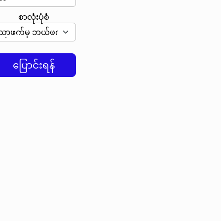
စာလုံးပုံစံ
ပြောင်းရန်