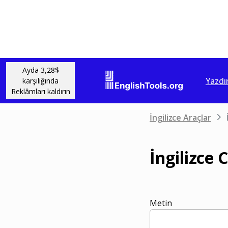
Ayda 3,28$
Yazdır
karşılığında
Reklâmları kaldırın
İngilizce Araçlar
İngilizce
Metin