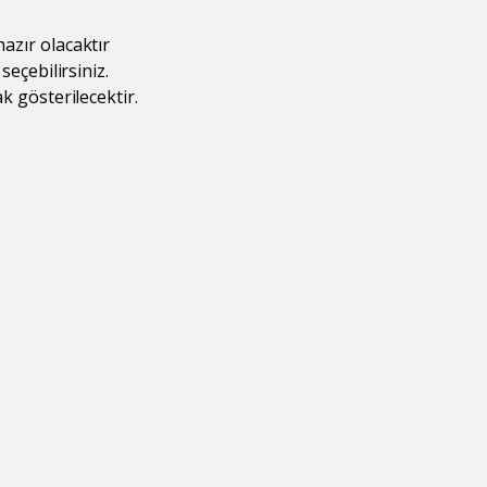
azır olacaktır
seçebilirsiniz.
k gösterilecektir.