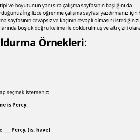
 tipi ve boyutunun yanı sıra çalışma sayfasının başlığını da
urduğunuz İngilizce öğrenme çalışma sayfası yazdırmanız için h
ma sayfasının cevapsız ve kaçının cevaplı olmasını istediğinizi 
larında boşluk doğru kelime ile doldurulmuş ve altı çizili olara
ldurma Örnekleri:
vap seçmek isterseniz:
me is Percy.
e ___ Percy. (is, have)