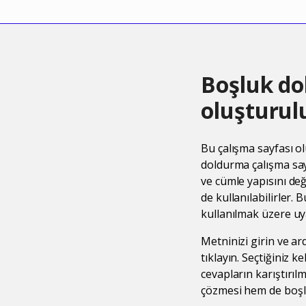
Boşluk dol
oluşturul
Bu çalışma sayfası ol
doldurma çalışma say
ve cümle yapısını değ
de kullanılabilirler. 
kullanılmak üzere uy
Metninizi girin ve ar
tıklayın. Seçtiğiniz 
cevapların karıştırıl
çözmesi hem de boşlu