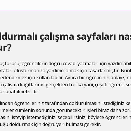
durmalı çalışma sayfaları nas
ur?
uşturucu, öğrencilerin doğru cevabı yazmaları için yazdırılabil
faları oluşturmanıza yardımcı olmak için tasarlanmıştır. Bunl
erlendirmek için kullanılabilir. Ayrıca bir öğrencinin anlayışın
Bu çalışma kağıtlarının gerçekten harika yanı, çeşitli öğrenci s
arlanabilmeleridir.
dından öğrencileriniz tarafından doldurulmasını istediğiniz ke
kelimeler cümlenin sonunda görünecektir. İşleri biraz daha zorl
masını isteyip istemediğinizi seçebilirsiniz, böylece öğrenciler
ğu doldurmak için doğru yeri bulması gerekir.