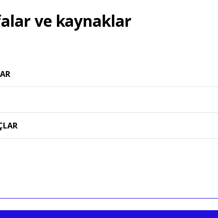
falar ve kaynaklar
LAR
ÇLAR