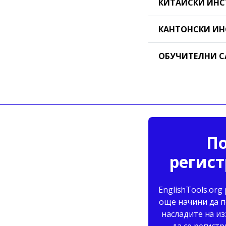
КИТАЙСКИ ИНС
КАНТОНСКИ ИН
ОБУЧИТЕЛНИ С
По
регист
EnglishTools.org
още начини да п
насладите на из