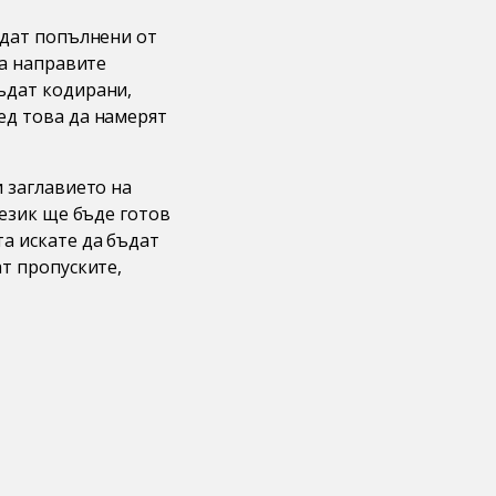
ъдат попълнени от
да направите
ъдат кодирани,
ед това да намерят
и заглавието на
 език ще бъде готов
а искате да бъдат
ат пропуските,
: