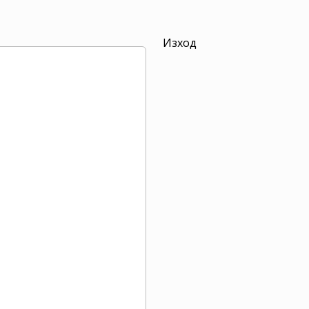
Изход