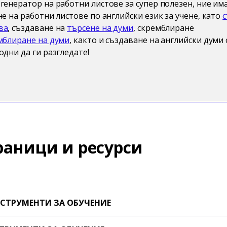
генератор на работни листове за супер полезен, ние им
не на работни листове по английски език за учене, като
с
ва
, създаване на
търсене на думи
, скремблиране
мблиране на думи
, както и създаване на английски думи 
одни да ги разгледате!
раници и ресурси
СТРУМЕНТИ ЗА ОБУЧЕНИЕ