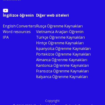
İngilizce öğrenin
Diğer web siteleri
English Converters
Rusça Öğrenme Kaynakları
Word resources
Vietnamca Araçları Öğrenin
IPA
Türkçe Öğrenme Kaynakları
Hintçe Öğrenme Kaynakları
İspanyolca Öğrenme Kaynakları
Portekizce Öğrenme Kaynakları
Almanca Öğrenme Kaynakları
Kantonca Öğrenme Kaynakları
Fransızca Öğrenme Kaynakları
İtalyanca Öğrenme Kaynakları
Copyright