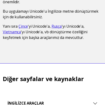
önemlidir.
Bu uygulamayı Unicode'u İngilizce metne dönüştürmek
için de kullanabilirsiniz.
Yanı sıra
Çince
'yi Unicode'a,
Rusça
'yı Unicode'a,
Vietnamca
'yı Unicode'a, vb dönüştürme özelliğini
keşfetmek için başka araçlarımız da mevcuttur.
Diğer sayfalar ve kaynaklar
İNGILIZCE ARAÇLAR