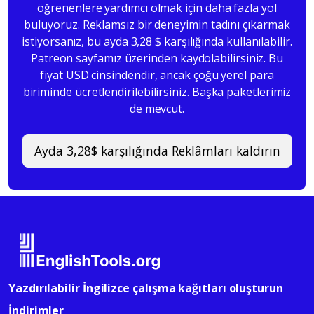
öğrenenlere yardımcı olmak için daha fazla yol
buluyoruz. Reklamsız bir deneyimin tadını çıkarmak
istiyorsanız, bu ayda 3,28 $ karşılığında kullanılabilir.
Patreon sayfamız üzerinden kaydolabilirsiniz. Bu
fiyat USD cinsindendir, ancak çoğu yerel para
biriminde ücretlendirilebilirsiniz. Başka paketlerimiz
de mevcut.
Ayda 3,28$ karşılığında Reklâmları kaldırın
Yazdırılabilir İngilizce çalışma kağıtları oluşturun
İndirimler