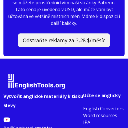
se můžete prostřednictvím naší stránky Patreon.
Tato cena je uvedena v USD, ale může vám být
účtována ve většině místních měn. Máme k dispozici i
další balíčky.
Odstraňte reklamy za 3,28 $/měsíc
Učte se anglicky
Vytvořit anglické materiály k tisku
Slevy
English Converters
Word resources
IPA