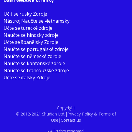
Další webové stránky
Učit se rusky Zdroje
Nástroj Naučte se vietnamsky
Učte se turecké zdroje
Naučte se hindsky zdroje
Učte se španělsky Zdroje
Naučte se portugalské zdroje
Naučte se německé zdroje
Naučte se kantonské zdroje
Naučte se francouzské zdroje
Učte se italsky Zdroje
Copyright
© 2012-2021 Shudian Ltd.|
Privacy Policy
&
Terms of
Use
|
Contact us
- All rights reserved.