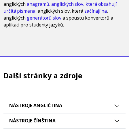
anglických
anagramů
,
anglických slov, která obsahují
určitá písmena
, anglických slov, která
začínají na
,
anglických
generátorů slov
a spoustu konvertorů a
aplikací pro studenty jazyků.
Další stránky a zdroje
NÁSTROJE ANGLIČTINA
NÁSTROJE ČÍNŠTINA