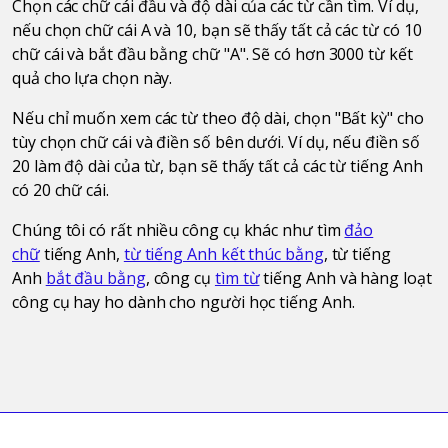
Chọn các chữ cái đầu và độ dài của các từ cần tìm. Ví dụ,
nếu chọn chữ cái A và 10, bạn sẽ thấy tất cả các từ có 10
chữ cái và bắt đầu bằng chữ "A". Sẽ có hơn 3000 từ kết
quả cho lựa chọn này.
Nếu chỉ muốn xem các từ theo độ dài, chọn "Bất kỳ" cho
tùy chọn chữ cái và điền số bên dưới. Ví dụ, nếu điền số
20 làm độ dài của từ, bạn sẽ thấy tất cả các từ tiếng Anh
có 20 chữ cái.
Chúng tôi có rất nhiều công cụ khác như tìm
đảo
chữ
tiếng Anh,
từ tiếng Anh kết thúc bằng
, từ tiếng
Anh
bắt đầu bằng
, công cụ
tìm từ
tiếng Anh và hàng loạt
công cụ hay ho dành cho người học tiếng Anh.