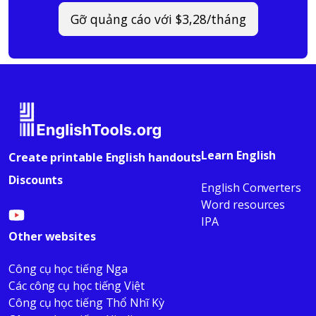
Gỡ quảng cáo với $3,28/tháng
Learn English
Create printable English handouts
Discounts
English Converters
Word resources
IPA
Other websites
Công cụ học tiếng Nga
Các công cụ học tiếng Việt
Công cụ học tiếng Thổ Nhĩ Kỳ