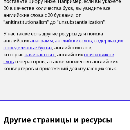
поставьте цифру ниже. Например, если вы укажете
20 в качестве количества букв, вы увидите все
английские слова с 20 буквами, от
"anitinstitutionalism" до "unsubstantialization".
У нас также есть другие ресурсы для поиска
английских
анаграмм
,
английских слов, содержащих
определенные буквы
, английских слов,
которые
начинаются с
, английских
поисковиков
слов
генераторов, а также множество английских
конвертеров и приложений для изучающих язык.
Другие страницы и ресурсы