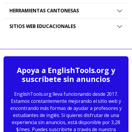
HERRAMIENTAS CANTONESAS
SITIOS WEB EDUCACIONALES
Apoya a EnglishTools.org y
suscríbete sin anuncios
EnglishTools.org lleva funcionando desde 2017.
Estamos constantemente mejorando el sitio web y
encontrando más formas de ayudar a profesores y
estudiantes de inglés. Si quieres disfrutar de una
experiencia sin anuncios, está disponible por 3,28
$/mes. Puedes suscribirte a través de nuestra