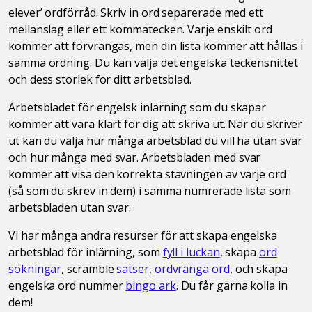
elever’ ordförråd. Skriv in ord separerade med ett
mellanslag eller ett kommatecken. Varje enskilt ord
kommer att förvrängas, men din lista kommer att hållas i
samma ordning. Du kan välja det engelska teckensnittet
och dess storlek för ditt arbetsblad.
Arbetsbladet för engelsk inlärning som du skapar
kommer att vara klart för dig att skriva ut. När du skriver
ut kan du välja hur många arbetsblad du vill ha utan svar
och hur många med svar. Arbetsbladen med svar
kommer att visa den korrekta stavningen av varje ord
(så som du skrev in dem) i samma numrerade lista som
arbetsbladen utan svar.
Vi har många andra resurser för att skapa engelska
arbetsblad för inlärning, som
fyll i luckan
, skapa
ord
sökningar
, scramble
satser
,
ordvränga ord
, och skapa
engelska ord nummer
bingo ark
. Du får gärna kolla in
dem!