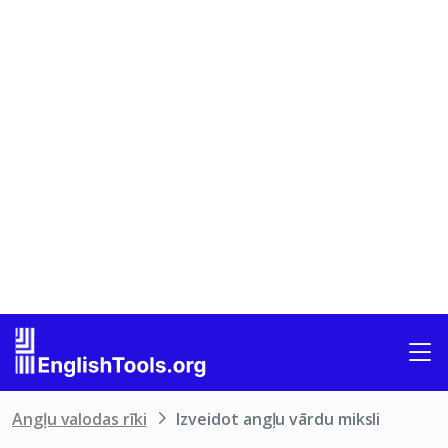
Angļu valodas rīki
Izveidot angļu vārdu miksli