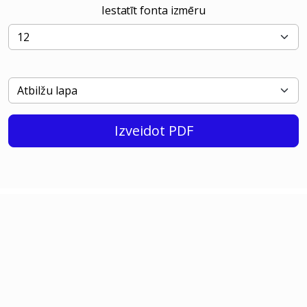
Iestatīt fonta izmēru
Izveidot PDF