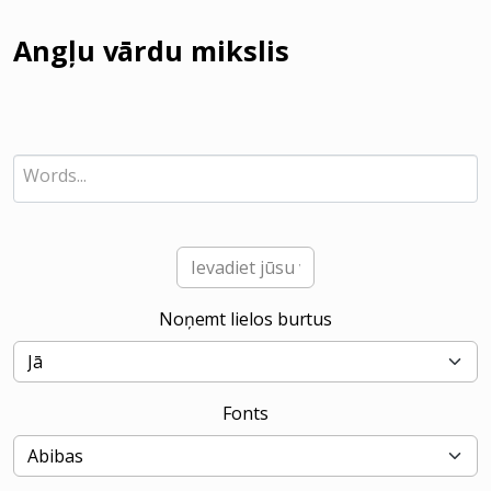
Angļu vārdu mikslis
Noņemt lielos burtus
Fonts