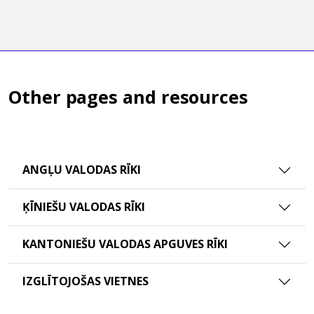
Other pages and resources
ANGĻU VALODAS RĪKI
ĶĪNIEŠU VALODAS RĪKI
KANTONIEŠU VALODAS APGUVES RĪKI
IZGLĪTOJOŠAS VIETNES