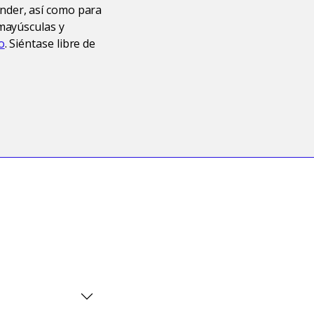
nder, así como para
mayúsculas y
o
. Siéntase libre de