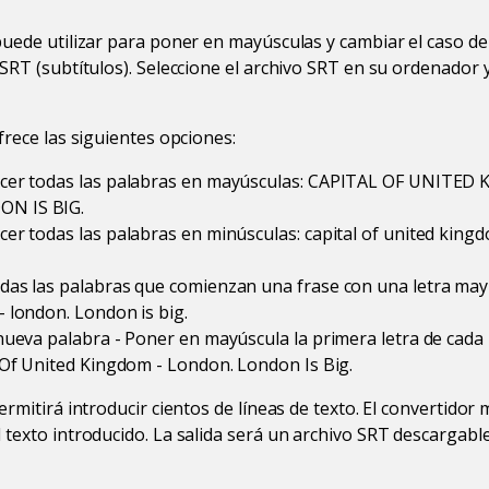
puede utilizar para poner en mayúsculas y cambiar el caso de
SRT (subtítulos). Seleccione el archivo SRT en su ordenador y
frece las siguientes opciones:
cer todas las palabras en mayúsculas: CAPITAL OF UNITED
N IS BIG.
er todas las palabras en minúsculas: capital of united king
das las palabras que comienzan una frase con una letra mayú
 london. London is big.
nueva palabra - Poner en mayúscula la primera letra de cada
 Of United Kingdom - London. London Is Big.
ermitirá introducir cientos de líneas de texto. El convertido
 texto introducido. La salida será un archivo SRT descargab