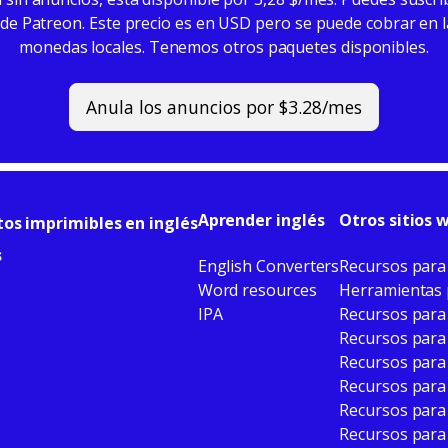
de Patreon. Este precio es en USD pero se puede cobrar en l
monedas locales. Tenemos otros paquetes disponibles.
Anula los anuncios por $3.28/mes
Aprender inglés
Otros sitios 
tos imprimibles en inglés
s
English Converters
Recursos para
Word resources
Herramientas 
IPA
Recursos para
Recursos para
Recursos para
Recursos para
Recursos para
Recursos para