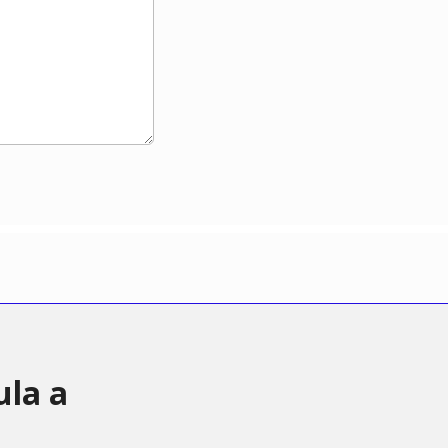
ula a