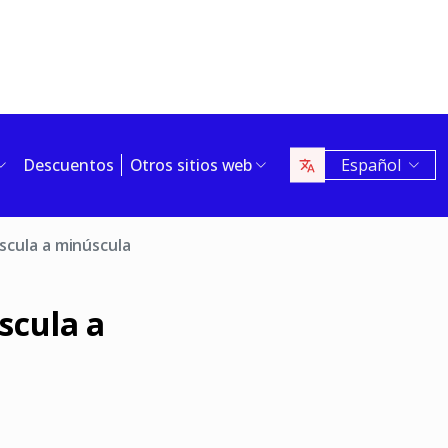
Descuentos
Otros sitios web
Español
scula a minúscula
scula a