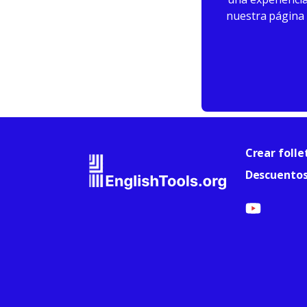
nuestra página 
Crear folle
Descuento