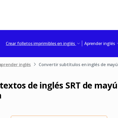
Crear folletos imprimibles en inglés
Aprender inglés
aprender inglés
Convertir subtítulos en inglés de mayú
 textos de inglés SRT de mayú
a