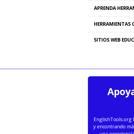
APRENDA HERRA
HERRAMIENTAS 
SITIOS WEB EDU
Apoya
EnglishTools.org 
y encontrando más 
una experiencia