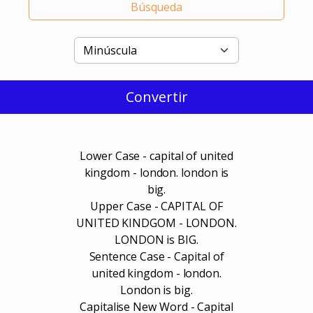
Búsqueda
Convertir
Lower Case - capital of united
kingdom - london. london is
big.
Upper Case - CAPITAL OF
UNITED KINDGOM - LONDON.
LONDON is BIG.
Sentence Case - Capital of
united kingdom - london.
London is big.
Capitalise New Word - Capital