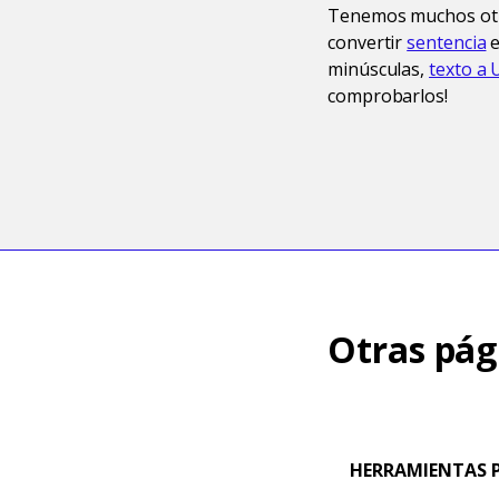
Tenemos muchos otro
convertir
sentencia
e
minúsculas,
texto a 
comprobarlos!
Otras pág
HERRAMIENTAS P