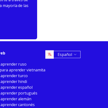
a mayoría de las
web
Español
 aprender ruso
para aprender vietnamita
 aprender turco
 aprender hindi
 aprender español
 aprender portugués
 aprender alemán
 aprender cantonés