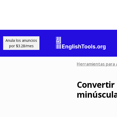
Anula los anuncios
por $3.28/mes
Herramientas para 
Convertir
minúscul