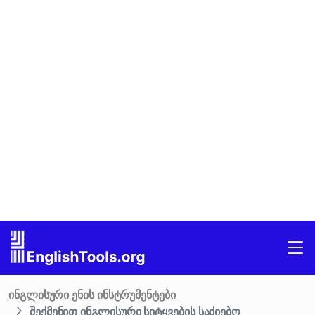
ინგლისური ენის ინსტრუმენტები
შექმენით ინგლისური სიტყვების საძიებო