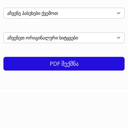
PDF შექმნა