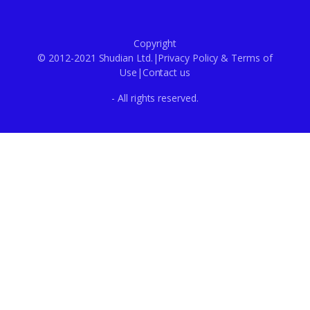
Copyright
© 2012-2021 Shudian Ltd.|
Privacy Policy
&
Terms of
Use
|
Contact us
- All rights reserved.