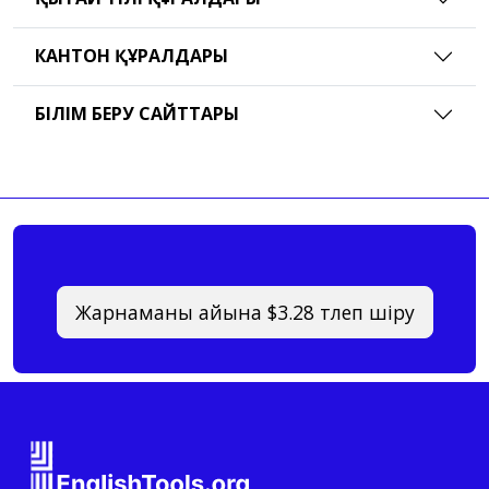
КАНТОН ҚҰРАЛДАРЫ
БІЛІМ БЕРУ САЙТТАРЫ
Жарнаманы айына $3.28 төлеп өшіру