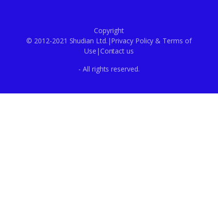
Copyright
© 2012-2021 Shudian Ltd.|
Privacy Policy
&
Terms of
Use
|
Contact us
- All rights reserved.