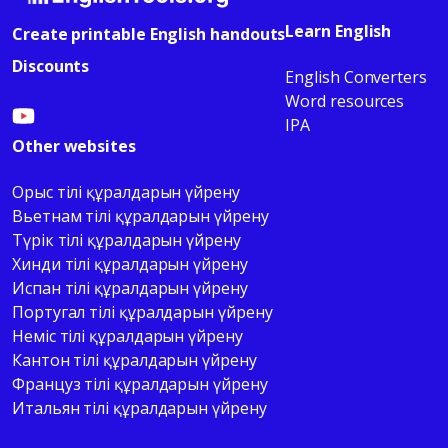
Learn English
Create printable English handouts
Discounts
English Converters
Word resources
IPA
Other websites
Орыс тілі құралдарын үйрену
Вьетнам тілі құралдарын үйрену
Түрік тілі құралдарын үйрену
Хинди тілі құралдарын үйрену
Испан тілі құралдарын үйрену
Португал тілі құралдарын үйрену
Неміс тілі құралдарын үйрену
Кантон тілі құралдарын үйрену
Француз тілі құралдарын үйрену
Итальян тілі құралдарын үйрену