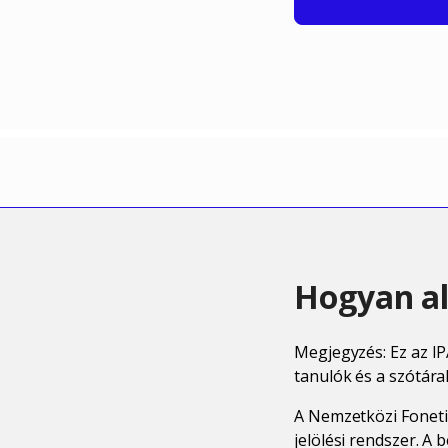
Hogyan al
Megjegyzés: Ez az IP
tanulók és a szótára
A Nemzetközi Foneti
jelölési rendszer. A