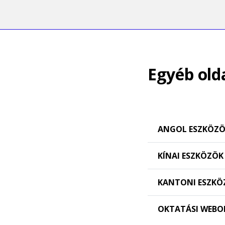
Egyéb old
ANGOL ESZKÖZ
KÍNAI ESZKÖZÖK
KANTONI ESZKÖ
OKTATÁSI WEBO