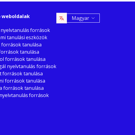
 weboldalak
Magyar
 nyelvtanulás források
ámi tanulási eszközök
 források tanulása
források tanulása
ol források tanulása
gál nyelvtanulás források
 források tanulása
ni források tanulása
a források tanulása
 nyelvtanulás források