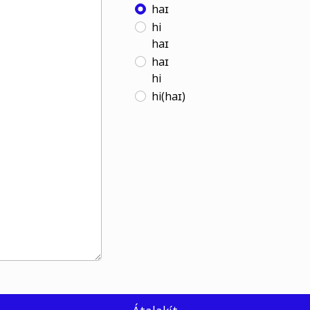
haɪ
hi
haɪ
haɪ
hi
hi(haɪ)