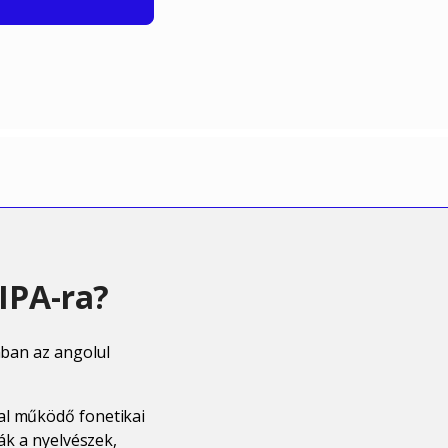
IPA-ra?
ában az angolul
al működő fonetikai
ák a nyelvészek,