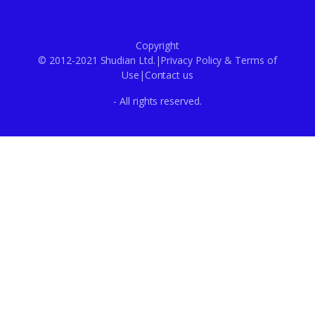
Copyright
© 2012-2021 Shudian Ltd.|
Privacy Policy
&
Terms of
Use
|
Contact us
- All rights reserved.