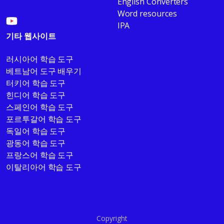
English Converters
Word resources
IPA
기타 웹사이트
러시아어 학습 도구
베트남어 도구 배우기
터키어 학습 도구
힌디어 학습 도구
스페인어 학습 도구
포르투갈어 학습 도구
독일어 학습 도구
광동어 학습 도구
프랑스어 학습 도구
이탈리아어 학습 도구
Copyright