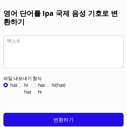
영어 단어를 Ipa 국제 음성 기호로 변
환하기
파일 내보내기 형식
haɪ
hi
haɪ
hi(haɪ)
haɪ
hi
변환하기