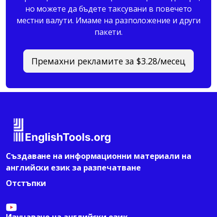
но можете да бъдете таксувани в повечето
местни валути. Имаме на разположение и други
пакети.
Премахни рекламите за $3.28/месец
Създаване на информационни материали на
английски език за разпечатване
Отстъпки
Изучаване на английски език