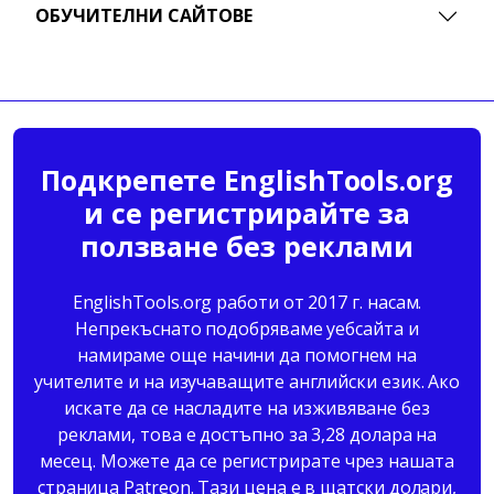
ОБУЧИТЕЛНИ САЙТОВЕ
Подкрепете EnglishTools.org
и се регистрирайте за
ползване без реклами
EnglishTools.org работи от 2017 г. насам.
Непрекъснато подобряваме уебсайта и
намираме още начини да помогнем на
учителите и на изучаващите английски език. Ако
искате да се насладите на изживяване без
реклами, това е достъпно за 3,28 долара на
месец. Можете да се регистрирате чрез нашата
страница Patreon. Тази цена е в щатски долари,