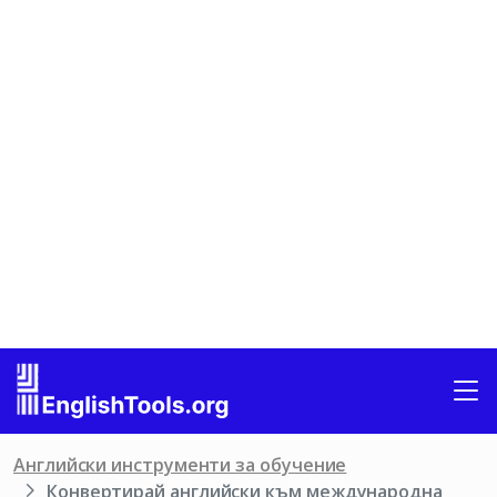
Английски инструменти за обучение
Конвертирай английски към международна