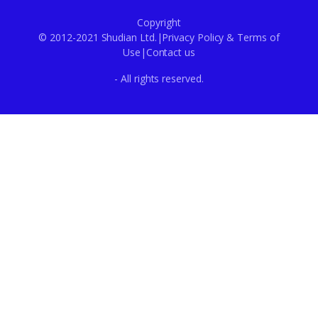
Copyright
© 2012-2021 Shudian Ltd.|
Privacy Policy
&
Terms of
Use
|
Contact us
- All rights reserved.