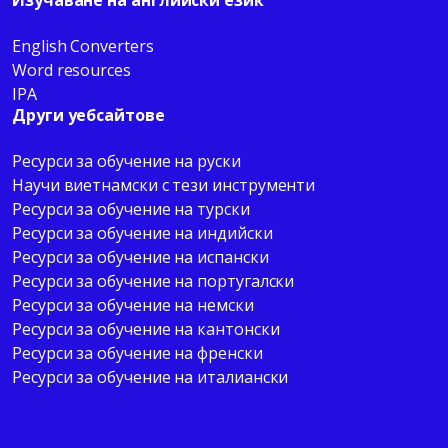
English Converters
Word resources
IPA
Други уебсайтове
Pесурси за обучение на руски
Научи виетнамски с тези инструменти
Pесурси за обучение на турски
Pесурси за обучение на индийски
Pесурси за обучение на испански
Pесурси за обучение на португалски
Pесурси за обучение на немски
Pесурси за обучение на кантонски
Pесурси за обучение на френски
Pесурси за обучение на италиански