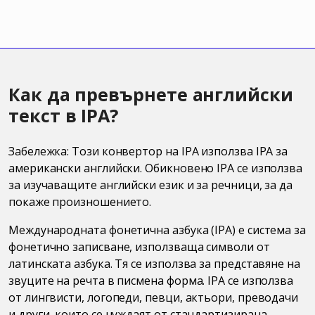
Как да превърнете английски
текст в IPA?
Забележка: Този конвертор на IPA използва IPA за
американски английски. Обикновено IPA се използва
за изучаващите английски език и за речници, за да
покаже произношението.
Международната фонетична азбука (IPA) е система за
фонетично записване, използваща символи от
латинската азбука. Тя се използва за представяне на
звуците на речта в писмена форма. IPA се използва
от лингвисти, логопеди, певци, актьори, преводачи
и други, които се нуждаят от стандартизирана