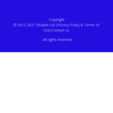
Copyright
© 2012-2021 Shudian Ltd.|
Privacy Policy
&
Terms of
Use
|
Contact us
- All rights reserved.