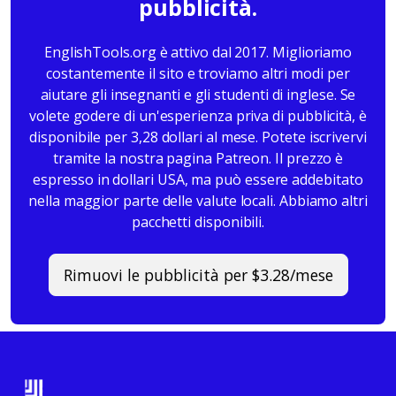
pubblicità.
EnglishTools.org è attivo dal 2017. Miglioriamo
costantemente il sito e troviamo altri modi per
aiutare gli insegnanti e gli studenti di inglese. Se
volete godere di un'esperienza priva di pubblicità, è
disponibile per 3,28 dollari al mese. Potete iscrivervi
tramite la nostra pagina Patreon. Il prezzo è
espresso in dollari USA, ma può essere addebitato
nella maggior parte delle valute locali. Abbiamo altri
pacchetti disponibili.
Rimuovi le pubblicità per $3.28/mese