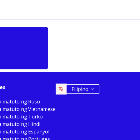
es
Filipino
a matuto ng Ruso
a matuto ng Vietnamese
a matuto ng Turko
 matuto ng Hindi
a matuto ng Espanyol
a matuto ng Portuges