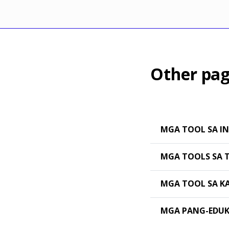
Other pag
MGA TOOL SA IN
MGA TOOLS SA 
MGA TOOL SA K
MGA PANG-EDUK