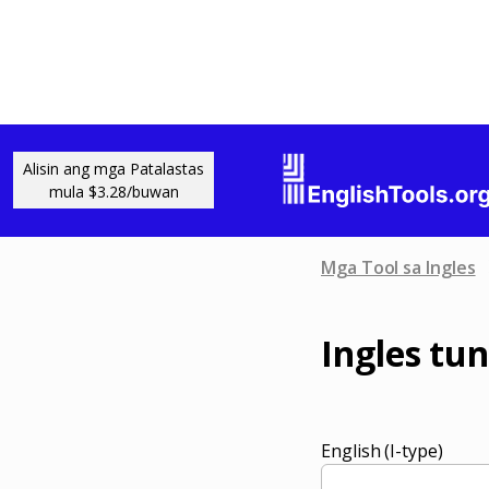
Alisin ang mga Patalastas
mula $3.28/buwan
Mga Tool sa Ingles
Ingles tu
English (I-type)