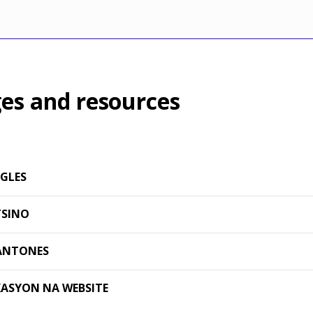
es and resources
GLES
TSINO
ANTONES
ASYON NA WEBSITE