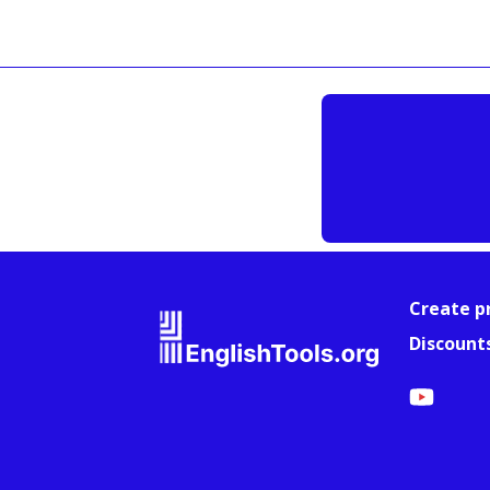
Create p
Discount