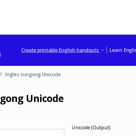
Create printable English handouts
Learn Engl
Ingles tungong Unicode
ngong Unicode
Unicode (Output)