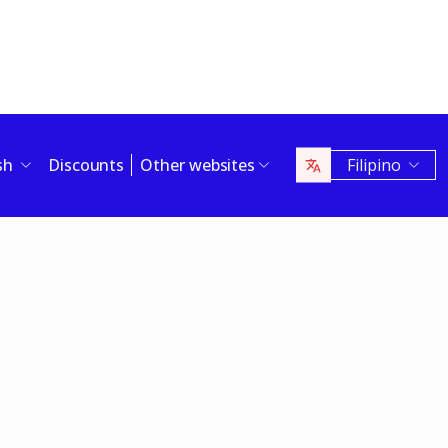
ish
Discounts
Other websites
Filipino