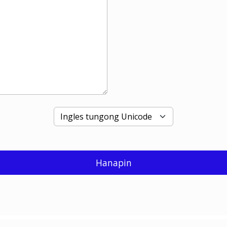
Hanapin