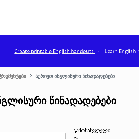
Create printable English handouts
Learn English
ტრუმენტები
აურიეთ ინგლისური წინადადებები
ნგლისური წინადადებები
გამოსასვლელი