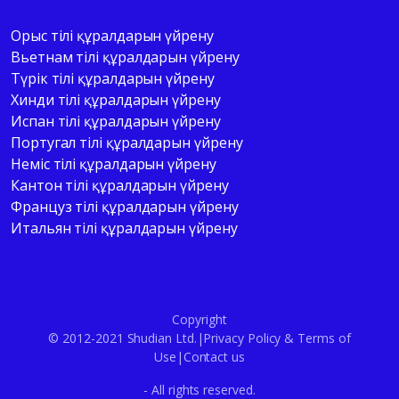
Орыс тілі құралдарын үйрену
Вьетнам тілі құралдарын үйрену
Түрік тілі құралдарын үйрену
Хинди тілі құралдарын үйрену
Испан тілі құралдарын үйрену
Португал тілі құралдарын үйрену
Неміс тілі құралдарын үйрену
Кантон тілі құралдарын үйрену
Француз тілі құралдарын үйрену
Итальян тілі құралдарын үйрену
Copyright
© 2012-2021 Shudian Ltd.|
Privacy Policy
&
Terms of
Use
|
Contact us
- All rights reserved.