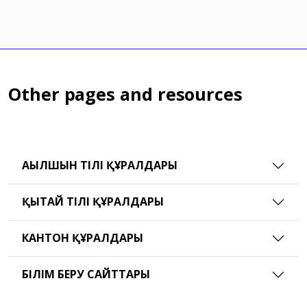
Other pages and resources
АҒЫЛШЫН ТІЛІ ҚҰРАЛДАРЫ
ҚЫТАЙ ТІЛІ ҚҰРАЛДАРЫ
КАНТОН ҚҰРАЛДАРЫ
БІЛІМ БЕРУ САЙТТАРЫ