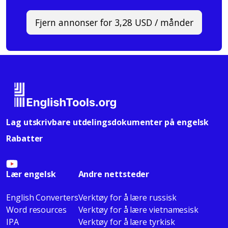
Fjern annonser for 3,28 USD / månder
Lag utskrivbare utdelingsdokumenter på engelsk
Rabatter
Lær engelsk
Andre nettsteder
English Converters
Verktøy for å lære russisk
Word resources
Verktøy for å lære vietnamesisk
IPA
Verktøy for å lære tyrkisk