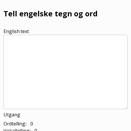
Tell engelske tegn og ord
English text
Utgang
Ordtelling:: 0
Vokaltelling:: 0