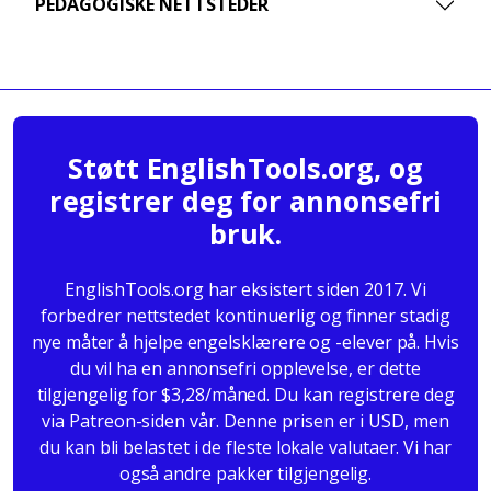
PEDAGOGISKE NETTSTEDER
Støtt EnglishTools.org, og
registrer deg for annonsefri
bruk.
EnglishTools.org har eksistert siden 2017. Vi
forbedrer nettstedet kontinuerlig og finner stadig
nye måter å hjelpe engelsklærere og -elever på. Hvis
du vil ha en annonsefri opplevelse, er dette
tilgjengelig for $3,28/måned. Du kan registrere deg
via Patreon-siden vår. Denne prisen er i USD, men
du kan bli belastet i de fleste lokale valutaer. Vi har
også andre pakker tilgjengelig.