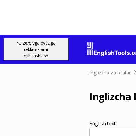
$3.28/oiyga evaziga
reklamalarni
olib tashlash
Inglizcha vositalar
Inglizcha 
English text