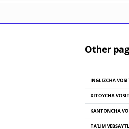
Other pag
INGLIZCHA VOSI
XITOYCHA VOSI
KANTONCHA VO
TAʼLIM VEBSAYT