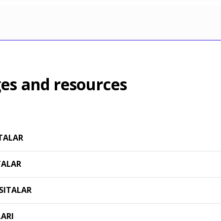
es and resources
TALAR
TALAR
SITALAR
LARI