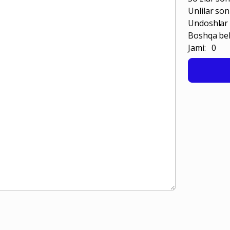
Unlilar son
Undoshlar 
Boshqa bel
Jami: 0