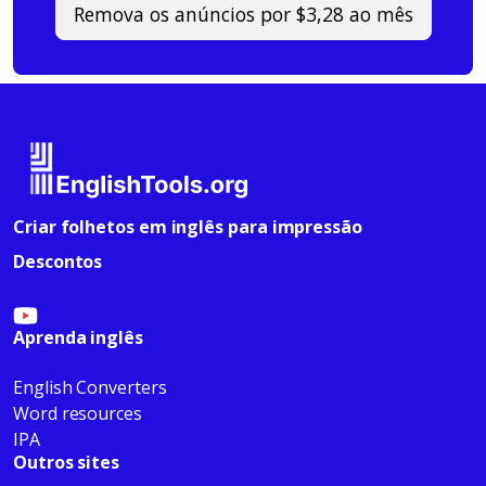
Remova os anúncios por $3,28 ao mês
Criar folhetos em inglês para impressão
Descontos
Aprenda inglês
English Converters
Word resources
IPA
Outros sites