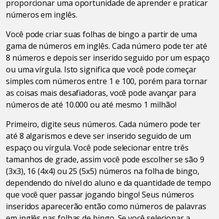
proporcionar uma oportunidade de aprender e praticar
números em inglês.
Você pode criar suas folhas de bingo a partir de uma
gama de números em inglês. Cada número pode ter até
8 números e depois ser inserido seguido por um espaço
ou uma vírgula. Isto significa que você pode começar
simples com números entre 1 e 100, porém para tornar
as coisas mais desafiadoras, você pode avançar para
números de até 10.000 ou até mesmo 1 milhão!
Primeiro, digite seus números. Cada número pode ter
até 8 algarismos e deve ser inserido seguido de um
espaço ou vírgula. Você pode selecionar entre três
tamanhos de grade, assim você pode escolher se são 9
(3x3), 16 (4x4) ou 25 (5x5) números na folha de bingo,
dependendo do nível do aluno e da quantidade de tempo
que você quer passar jogando bingo! Seus números
inseridos aparecerão então como números de palavras
em inglês nas folhas de bingo. Se você selecionar a