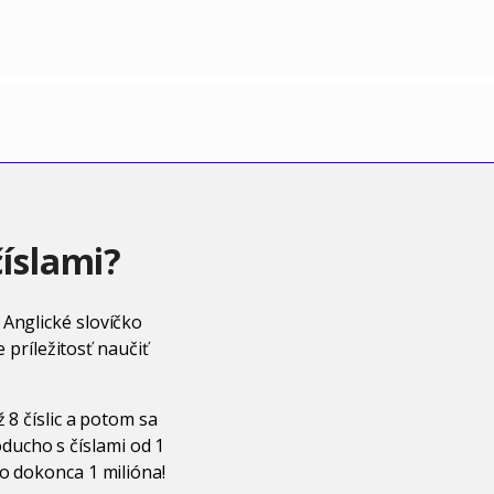
číslami?
 Anglické slovíčko
ríležitosť naučiť
 8 číslic a potom sa
ducho s číslami od 1
bo dokonca 1 milióna!