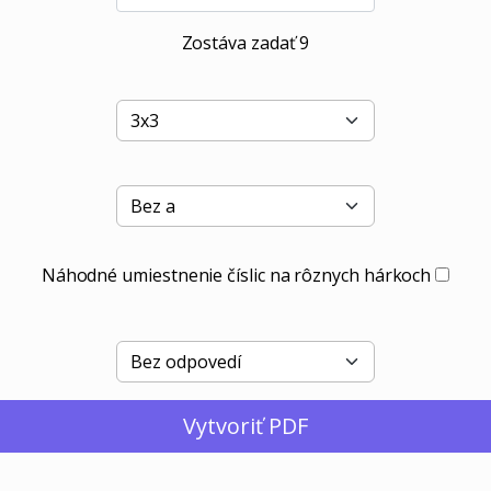
Zostáva zadať
9
Náhodné umiestnenie číslic na rôznych hárkoch
Vytvoriť PDF