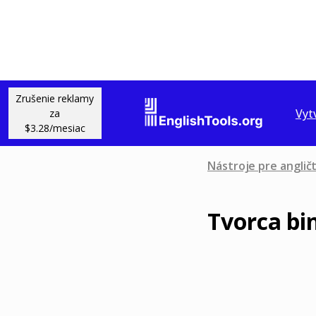
Zrušenie reklamy
Vyt
za
$3.28/mesiac
Nástroje pre anglič
Tvorca bi