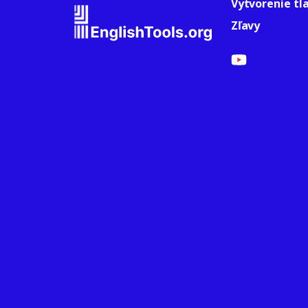
Vytvorenie tl
Zľavy