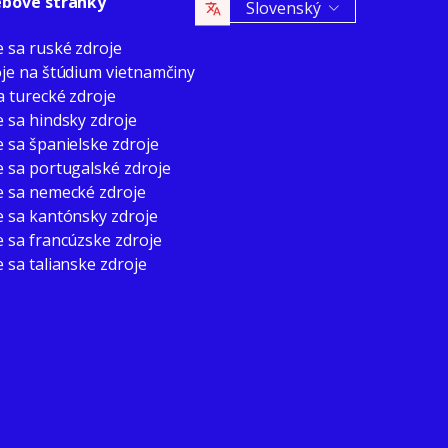
ebové stránky
Slovenský
 sa ruské zdroje
je na štúdium vietnamčiny
a turecké zdroje
 sa hindsky zdroje
 sa španielske zdroje
 sa portugalské zdroje
 sa nemecké zdroje
 sa kantónsky zdroje
 sa francúzske zdroje
 sa talianske zdroje