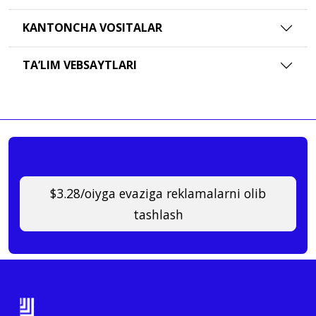
KANTONCHA VOSITALAR
TAʼLIM VEBSAYTLARI
$3.28/oiyga evaziga reklamalarni olib
tashlash