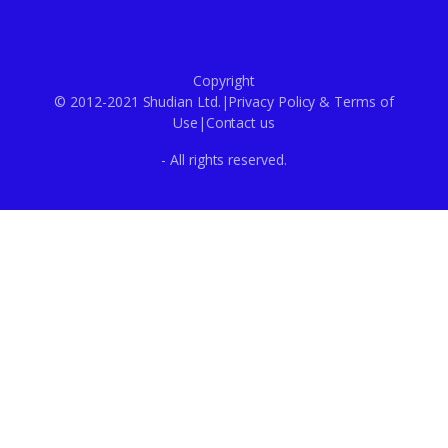
Copyright
© 2012-2021 Shudian Ltd.|
Privacy Policy
&
Terms of
Use
|
Contact us
- All rights reserved.