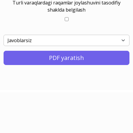
Turli varaqlardagi raqamlar joylashuvini tasodifiy
shaklda belgilash
PDF yaratish