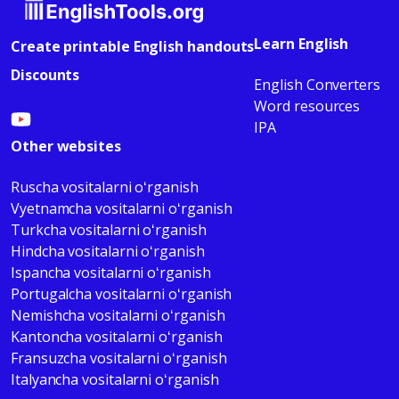
Learn English
Create printable English handouts
Discounts
English Converters
Word resources
IPA
Other websites
Ruscha vositalarni oʻrganish
Vyetnamcha vositalarni oʻrganish
Turkcha vositalarni oʻrganish
Hindcha vositalarni oʻrganish
Ispancha vositalarni oʻrganish
Portugalcha vositalarni oʻrganish
Nemishcha vositalarni oʻrganish
Kantoncha vositalarni oʻrganish
Fransuzcha vositalarni oʻrganish
Italyancha vositalarni oʻrganish