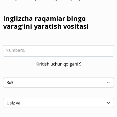
Inglizcha raqamlar bingo
varagʻini yaratish vositasi
Kiritish uchun qolgani
9