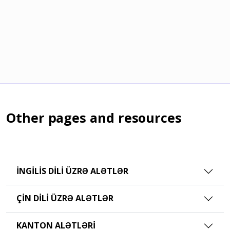
Other pages and resources
İNGILIS DILI ÜZRƏ ALƏTLƏR
ÇIN DILI ÜZRƏ ALƏTLƏR
KANTON ALƏTLƏRI