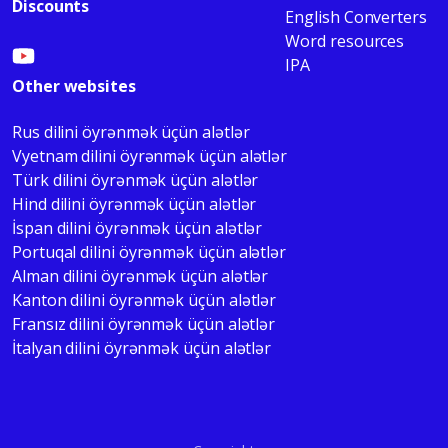
Discounts
English Converters
Word resources
IPA
Other websites
Rus dilini öyrənmək üçün alətlər
Vyetnam dilini öyrənmək üçün alətlər
Türk dilini öyrənmək üçün alətlər
Hind dilini öyrənmək üçün alətlər
İspan dilini öyrənmək üçün alətlər
Portuqal dilini öyrənmək üçün alətlər
Alman dilini öyrənmək üçün alətlər
Kanton dilini öyrənmək üçün alətlər
Fransız dilini öyrənmək üçün alətlər
İtalyan dilini öyrənmək üçün alətlər