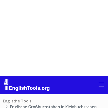
Englische Tools
Englische Großbuchstaben in Kleinbuchstaben