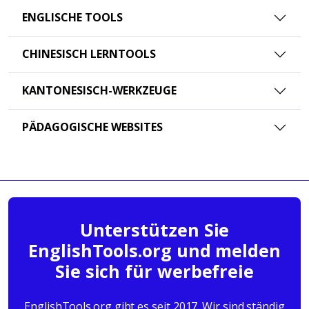
ENGLISCHE TOOLS
CHINESISCH LERNTOOLS
KANTONESISCH-WERKZEUGE
PÄDAGOGISCHE WEBSITES
Unterstützen Sie
EnglishTools.org und melden
Sie sich für werbefreie
EnglishTools.org gibt es seit 2017. Wir sind ständig