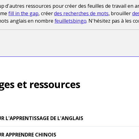
d'autres ressources pour créer des feuilles de travail en a
omme
fill in the gap
, créer
des recherches de mots
, brouiller
de
 mots anglais en nombre
feuilletsbingo
. N'hésitez pas à les co
ges et ressources
R L'APPRENTISSAGE DE L'ANGLAIS
R APPRENDRE CHINOIS