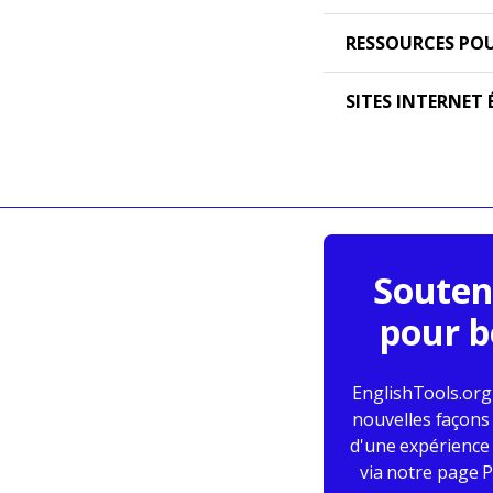
RESSOURCES PO
SITES INTERNET
Soutene
pour b
EnglishTools.org
nouvelles façons 
d'une expérience 
via notre page P