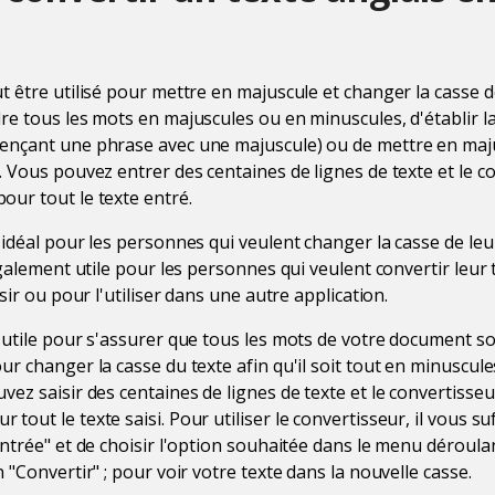
t être utilisé pour mettre en majuscule et changer la casse d
re tous les mots en majuscules ou en minuscules, d'établir l
ençant une phrase avec une majuscule) ou de mettre en maj
. Vous pouvez entrer des centaines de lignes de texte et le 
ur tout le texte entré.
 idéal pour les personnes qui veulent changer la casse de leu
également utile pour les personnes qui veulent convertir leur
isir ou pour l'utiliser dans une autre application.
 utile pour s'assurer que tous les mots de votre document s
ur changer la casse du texte afin qu'il soit tout en minuscul
vez saisir des centaines de lignes de texte et le convertisse
out le texte saisi. Pour utiliser le convertisseur, il vous suff
ntrée" et de choisir l'option souhaitée dans le menu déroulan
 "Convertir" ; pour voir votre texte dans la nouvelle casse.