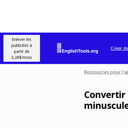
Enlever les
publicités à
Créer d
partir de
3,28$/mois
Ressources pour l'a
Convertir
minuscul