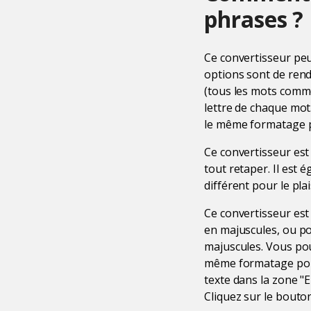
phrases ?
Ce convertisseur peu
options sont de rend
(tous les mots comm
lettre de chaque mot
le même formatage po
Ce convertisseur est
tout retaper. Il est 
différent pour le pla
Ce convertisseur est
en majuscules, ou po
majuscules. Vous pou
même formatage pour t
texte dans la zone "E
Cliquez sur le bouton