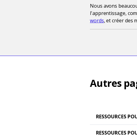
Nous avons beaucoup 
l'apprentissage, c
words
, et créer des
Autres pa
RESSOURCES POU
RESSOURCES POU