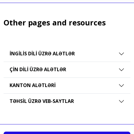
Other pages and resources
İNGILIS DILI ÜZRƏ ALƏTLƏR
ÇIN DILI ÜZRƏ ALƏTLƏR
KANTON ALƏTLƏRI
TƏHSIL ÜZRƏ VEB-SAYTLAR