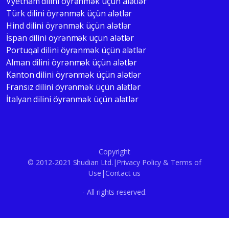
Vyetnam dilini öyrənmək üçün alətlər
Türk dilini öyrənmək üçün alətlər
Hind dilini öyrənmək üçün alətlər
İspan dilini öyrənmək üçün alətlər
Portuqal dilini öyrənmək üçün alətlər
Alman dilini öyrənmək üçün alətlər
Kanton dilini öyrənmək üçün alətlər
Fransız dilini öyrənmək üçün alətlər
İtalyan dilini öyrənmək üçün alətlər
Copyright
© 2012-2021 Shudian Ltd.|
Privacy Policy
&
Terms of
Use
|
Contact us
- All rights reserved.