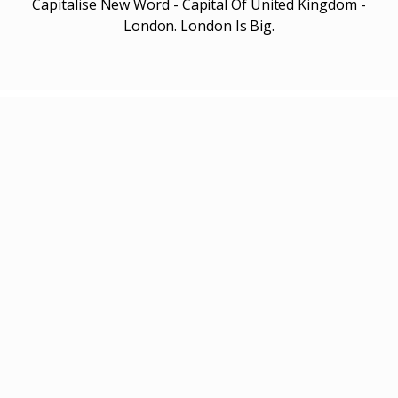
Capitalise New Word - Capital Of United Kingdom -
London. London Is Big.