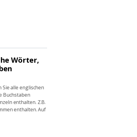
che Wörter,
aben
 Sie alle englischen
te Buchstaben
zeln enthalten. Z.B.
ammen enthalten. Auf