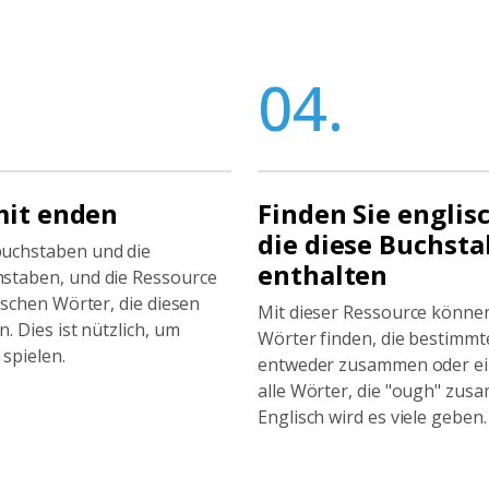
04.
mit enden
Finden Sie englis
die diese Buchst
buchstaben und die
enthalten
staben, und die Ressource
ischen Wörter, die diesen
Mit dieser Ressource können
. Dies ist nützlich, um
Wörter finden, die bestimm
 spielen.
entweder zusammen oder ein
alle Wörter, die "ough" zus
Englisch wird es viele geben.