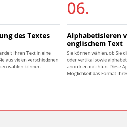
06.
lung des Textes
Alphabetisieren 
englischem Text
delt Ihren Text in eine
Sie können wählen, ob Sie d
Sie aus vielen verschiedenen
oder vertikal sowie alphabe
rben wählen können.
anordnen möchten. Diese Ap
Möglichkeit das Format Ihre