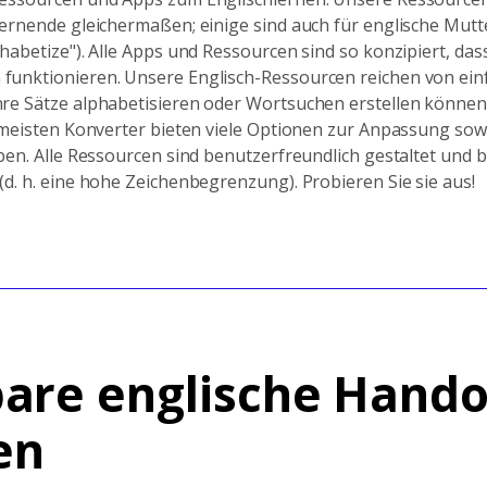
ernende gleichermaßen; einige sind auch für englische Mutte
habetize"). Alle Apps und Ressourcen sind so konzipiert, dass
unktionieren. Unsere Englisch-Ressourcen reichen von ein
re Sätze alphabetisieren oder Wortsuchen erstellen können,
e meisten Konverter bieten viele Optionen zur Anpassung sow
ben. Alle Ressourcen sind benutzerfreundlich gestaltet und 
d. h. eine hohe Zeichenbegrenzung). Probieren Sie sie aus!
are englische Hando
en