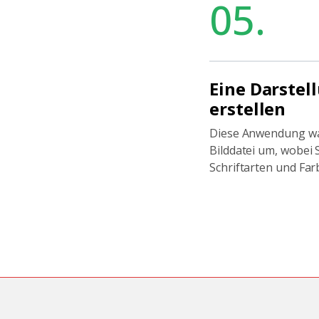
05.
Eine Darstel
erstellen
Diese Anwendung wan
Bilddatei um, wobei 
Schriftarten und Fa