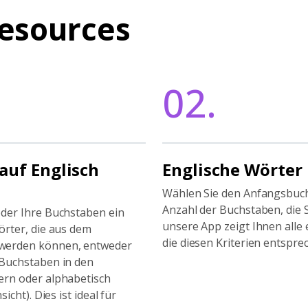
esources
02.
uf Englisch
Englische Wörter
Wählen Sie den Anfangsbuc
Anzahl der Buchstaben, die 
oder Ihre Buchstaben ein
unsere App zeigt Ihnen alle
örter, die aus dem
die diesen Kriterien entspre
werden können, entweder
 Buchstaben in den
ern oder alphabetisch
sicht). Dies ist ideal für