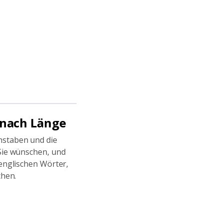
 nach Länge
hstaben und die
Sie wünschen, und
 englischen Wörter,
chen.