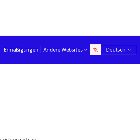
Ermäßigungen
Andere Websites
Deutsch
richten sich an