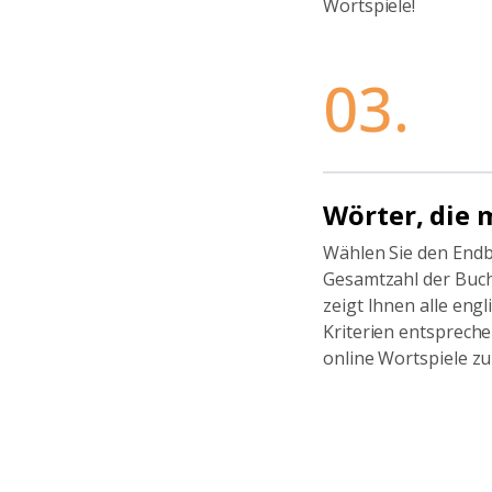
Wortspiele!
03.
Wörter, die 
Wählen Sie den End
Gesamtzahl der Buch
zeigt Ihnen alle engl
Kriterien entsprechen
online Wortspiele zu