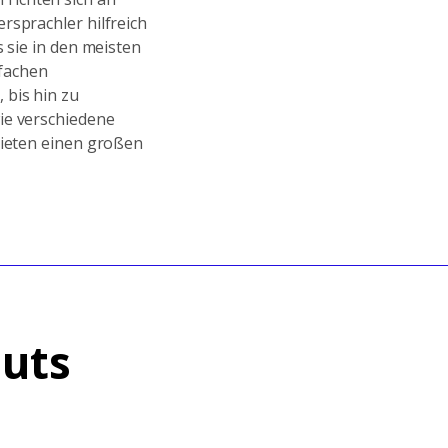
rsprachler hilfreich
 sie in den meisten
fachen
 bis hin zu
ie verschiedene
bieten einen großen
uts