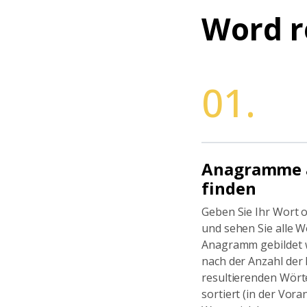
Word r
01.
Anagramme a
finden
Geben Sie Ihr Wort 
und sehen Sie alle W
Anagramm gebildet 
nach der Anzahl der
resultierenden Wört
sortiert (in der Voran