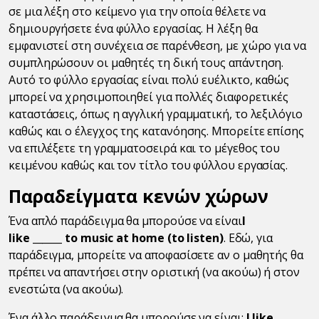
σε μια λέξη στο κείμενο για την οποία θέλετε να
δημιουργήσετε ένα φύλλο εργασίας. Η λέξη θα
εμφανιστεί στη συνέχεια σε παρένθεση, με χώρο για να
συμπληρώσουν οι μαθητές τη δική τους απάντηση.
Αυτό το φύλλο εργασίας είναι πολύ ευέλικτο, καθώς
μπορεί να χρησιμοποιηθεί για πολλές διαφορετικές
καταστάσεις, όπως η αγγλική γραμματική, το λεξιλόγιο
καθώς και ο έλεγχος της κατανόησης. Μπορείτε επίσης
να επιλέξετε τη γραμματοσειρά και το μέγεθος του
κειμένου καθώς και τον τίτλο του φύλλου εργασίας.
Παραδείγματα κενών χώρων
Ένα απλό παράδειγμα θα μπορούσε να είναι
I
like ______ to music at home (to listen)
. Εδώ, για
παράδειγμα, μπορείτε να αποφασίσετε αν ο μαθητής θα
πρέπει να απαντήσει στην οριστική (να ακούω) ή στον
ενεστώτα (να ακούω).
Ένα άλλο παράδειγμα θα μπορούσε να είναι:
I like