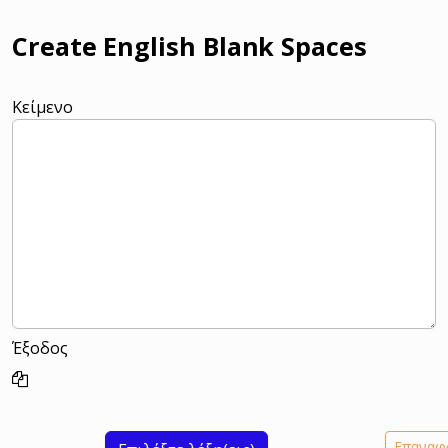
Create English Blank Spaces
Κείμενο
Έξοδος
Επαναφ