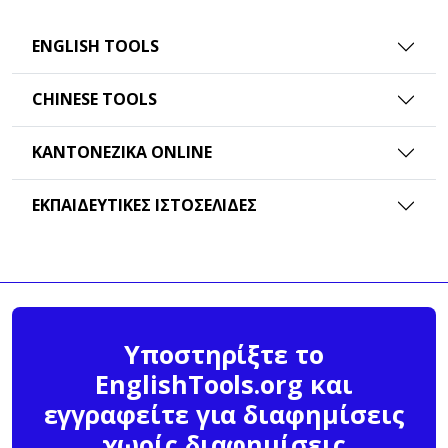
ENGLISH TOOLS
CHINESE TOOLS
ΚΑΝΤΟΝΈΖΙΚΑ ONLINE
ΕΚΠΑΙΔΕΥΤΙΚΈΣ ΙΣΤΟΣΕΛΊΔΕΣ
Υποστηρίξτε το
EnglishTools.org και
εγγραφείτε για διαφημίσεις
χωρίς διαφημίσεις