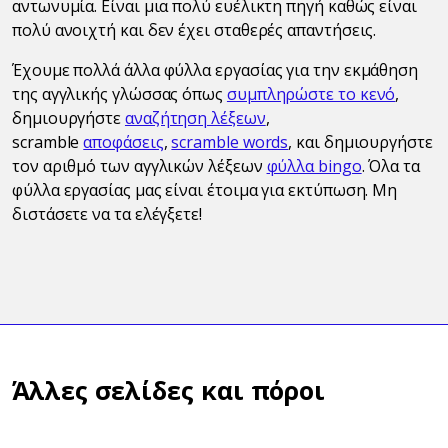
αντωνυμία. Είναι μια πολύ ευέλικτη πηγή καθώς είναι
πολύ ανοιχτή και δεν έχει σταθερές απαντήσεις.
Έχουμε πολλά άλλα φύλλα εργασίας για την εκμάθηση
της αγγλικής γλώσσας όπως
συμπληρώστε το κενό
,
δημιουργήστε
αναζήτηση λέξεων
,
scramble
αποφάσεις
,
scramble words
, και δημιουργήστε
τον αριθμό των αγγλικών λέξεων
φύλλα bingo
. Όλα τα
φύλλα εργασίας μας είναι έτοιμα για εκτύπωση. Μη
διστάσετε να τα ελέγξετε!
Άλλες σελίδες και πόροι