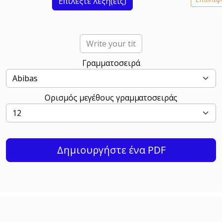
Επιλέξτε λέξη(εις)
Γραμματοσειρά
Ορισμός μεγέθους γραμματοσειράς
Δημιουργήστε ένα PDF