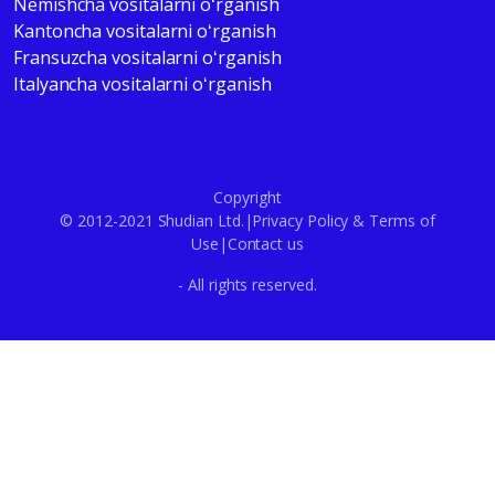
Nemishcha vositalarni oʻrganish
Kantoncha vositalarni oʻrganish
Fransuzcha vositalarni oʻrganish
Italyancha vositalarni oʻrganish
Copyright
© 2012-2021 Shudian Ltd.|
Privacy Policy
&
Terms of
Use
|
Contact us
- All rights reserved.