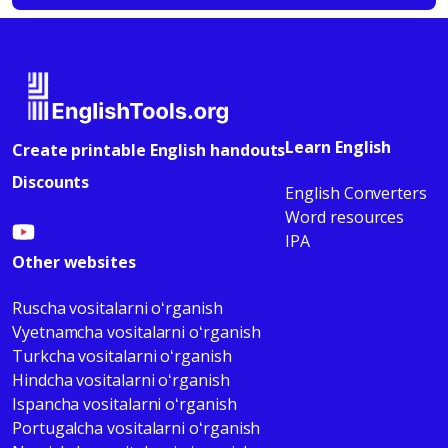
Learn English
Create printable English handouts
Discounts
English Converters
Word resources
IPA
Other websites
Ruscha vositalarni oʻrganish
Vyetnamcha vositalarni oʻrganish
Turkcha vositalarni oʻrganish
Hindcha vositalarni oʻrganish
Ispancha vositalarni oʻrganish
Portugalcha vositalarni oʻrganish