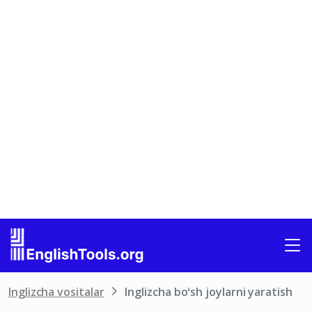
Inglizcha vositalar
Inglizcha boʻsh joylarni yaratish