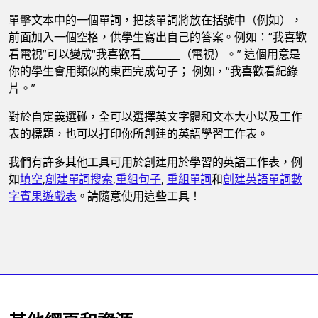
單擊文本中的一個單詞，把該單詞將放在括號中（例如），
前面加入一個空格，供學生寫出自己的答案。例如：“我喜歡
看電視”可以變成“我喜歡看________（電視）。” 這個用意是
你的學生會用類似的東西完成句子； 例如，“我喜歡看紀錄
片。”
對於自定義選碰，全可以選擇英文字體和文本大小以及工作
表的標題，也可以打印你所創建的英語學習工作表。
我們有許多其他工具可用於創建用於學習的英語工作表，例
如
填空
,
創建單詞搜索
,
重組句子
,
重組單詞
和
創建英語單詞數
字賓果遊戲表
。請隨意使用這些工具！