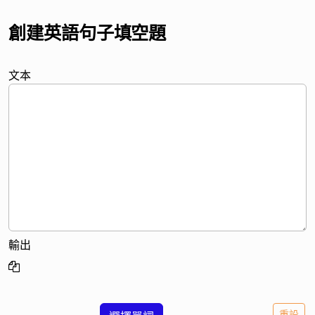
創建英語句子填空題
文本
輸出
重設