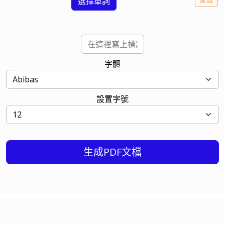
選擇單詞
字體
設置字號
生成PDF文檔