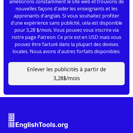
améliorons constamment le site web et trouvons de
nouvelles façons d'aider les enseignants et les
apprenants d'anglais. Si vous souhaitez profiter
d'une expérience sans publicité, cela est disponible
pour 3,28 $/mois. Vous pouvez vous inscrire via
notre page Patreon. Ce prix est en USD mais vous
pouvez être facturé dans la plupart des devises
locales. Nous avons d'autres forfaits disponibles.
Enlever les publicités à partir de
3,28$/mois