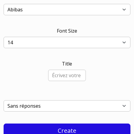
Font Size
Title
Create