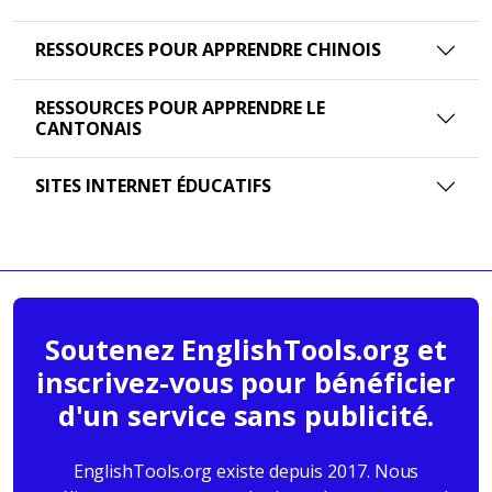
RESSOURCES POUR APPRENDRE CHINOIS
RESSOURCES POUR APPRENDRE LE
CANTONAIS
SITES INTERNET ÉDUCATIFS
Soutenez EnglishTools.org et
inscrivez-vous pour bénéficier
d'un service sans publicité.
EnglishTools.org existe depuis 2017. Nous