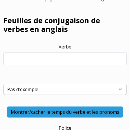
Feuilles de conjugaison de
verbes en anglais
Verbe
Montrer/cacher le temps du verbe et les pronoms
Police