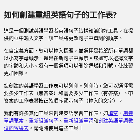
如何創建重組英語句子的工作表?
這是一個測試英語學習者英語句子結構知識的好工具。在提
供的框中輸入文字，該工具將更改句子中單詞的順序。
在自定義方面，您可以輸入標題，並選擇是希望所有單詞都
以小寫字母顯示，還是在新句子中顯示。您還可以選擇文字
的字體和大小。還有一個選項可以删除逗號和引號，使練習
更加困難。
您創建的英語學習工作表可以列印。列印時，您可以選擇需
要多少工作表（無答案）和需要多少工作表（有答案）。帶
答案的工作表將按正確順序顯示句子（輸入的文字）。
我們有許多其他工具來創建英語學習工作表，如
填空
、
創建
單詞蒐索
、
重新組織句子
、
重新組織單詞
和
創建英語單詞數
位的賓果表
。請隨時使用這些工具！