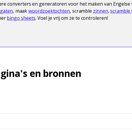
re converters en generatoren voor het maken van Engelse 
e gaten
, maak
woordzoektochten
, scramble
zinnen
,
scramble
mer
bingo sheets
. Voel je vrij om ze te controleren!
gina's en bronnen