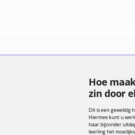
Hoe maak 
zin door e
Dit is een geweldig 
Hiermee kunt u werkb
haar bijzonder uitda
leerling het moeilijk