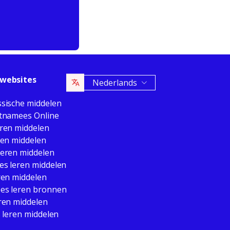
websites
Nederlands
ssische middelen
etnamees Online
eren middelen
ren middelen
leren middelen
es leren middelen
ren middelen
es leren bronnen
ren middelen
s leren middelen