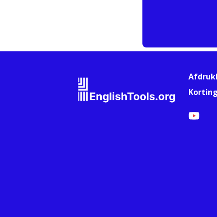
Afdruk
Kortin