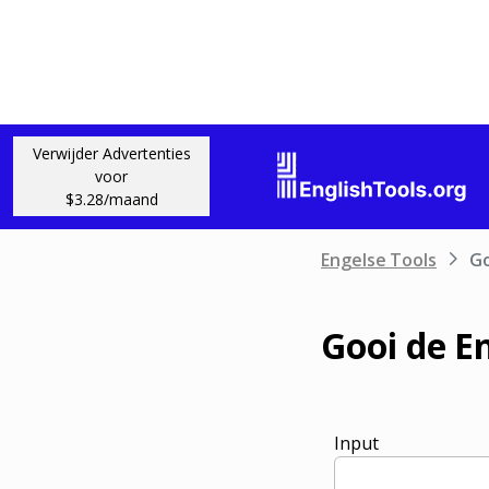
Verwijder Advertenties
voor
$3.28/maand
Engelse Tools
Go
Gooi de E
Input