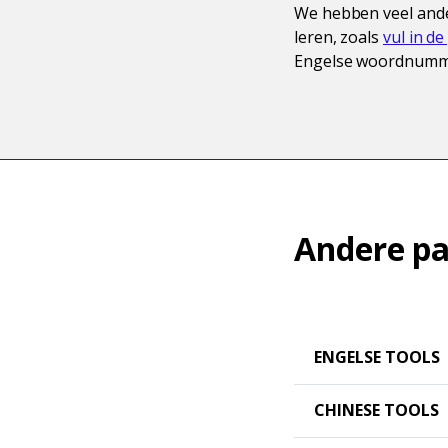
We hebben veel ande
leren, zoals
vul in d
Engelse woordnum
Andere pa
ENGELSE TOOLS
CHINESE TOOLS