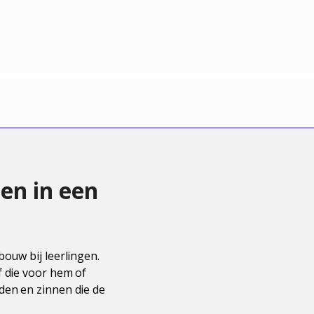
en in een
bouw bij leerlingen.
f die voor hem of
den en zinnen die de