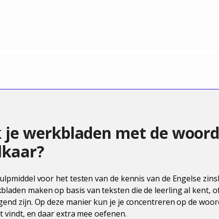
je werkbladen met de woord
lkaar?
hulpmiddel voor het testen van de kennis van de Engelse zins
laden maken op basis van teksten die de leerling al kent, o
gend zijn. Op deze manier kun je je concentreren op de woor
st vindt, en daar extra mee oefenen.