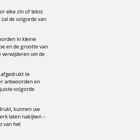
r elke zin of tekst
 zal de volgorde van
oorden in kleine
ype en de grootte van
e verwijderen om de
 afgedrukt te
der antwoorden en
uiste volgorde
drukt, kunnen uw
erk laten nakijken –
p van het