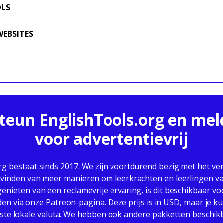
OLS
EBSITES
eun EnglishTools.org en mel
voor advertentievrij
rg bestaat sinds 2017. We zijn voortdurend bezig met het ve
 vinden van meer manieren om leerkrachten en leerlingen va
 genieten van een reclamevrije ervaring, is dit beschikbaar v
en via onze Patreon-pagina. Deze prijs is in USD, maar je ku
te lokale valuta. We hebben ook andere pakketten beschik