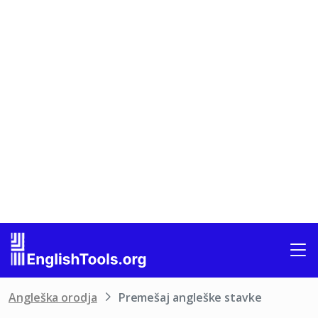
Angleška orodja
Premešaj angleške stavke