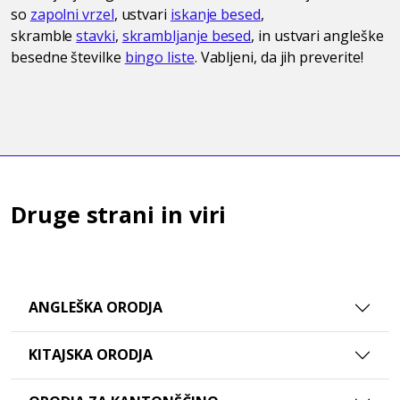
so
zapolni vrzel
, ustvari
iskanje besed
,
skramble
stavki
,
skrambljanje besed
, in ustvari angleške
besedne številke
bingo liste
. Vabljeni, da jih preverite!
Druge strani in viri
ANGLEŠKA ORODJA
KITAJSKA ORODJA