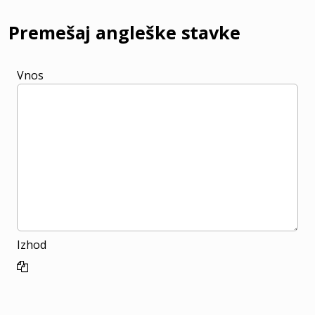
Premešaj angleške stavke
Vnos
Izhod