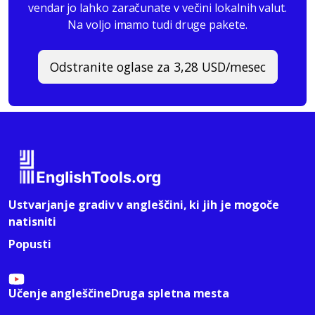
vendar jo lahko zaračunate v večini lokalnih valut.
Na voljo imamo tudi druge pakete.
Odstranite oglase za 3,28 USD/mesec
Ustvarjanje gradiv v angleščini, ki jih je mogoče
natisniti
Popusti
Učenje angleščine
Druga spletna mesta