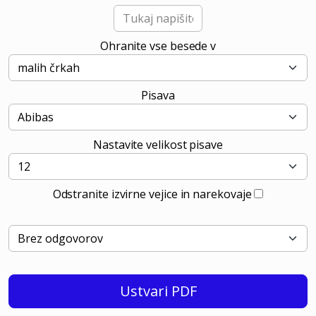
Ohranite vse besede v
Pisava
Nastavite velikost pisave
Odstranite izvirne vejice in narekovaje
Ustvari PDF