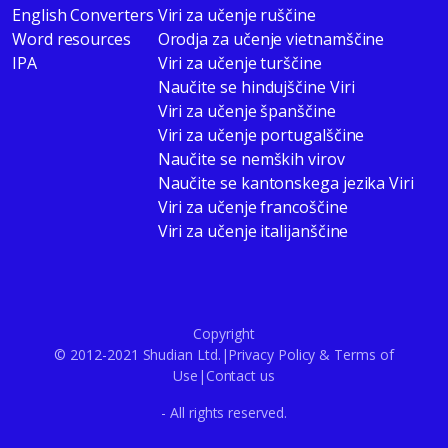
English Converters
Viri za učenje ruščine
Word resources
Orodja za učenje vietnamščine
IPA
Viri za učenje turščine
Naučite se hindujščine Viri
Viri za učenje španščine
Viri za učenje portugalščine
Naučite se nemških virov
Naučite se kantonskega jezika Viri
Viri za učenje francoščine
Viri za učenje italijanščine
Copyright
© 2012-2021 Shudian Ltd.|
Privacy Policy
&
Terms of
Use
|
Contact us
- All rights reserved.